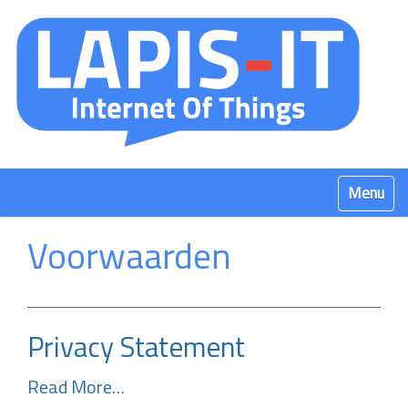
Klap navig
Voorwaarden
Privacy Statement
Read More…