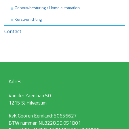
Gebouwbesturing / Home automation
Kerstverlichting
Contact
Adres
Van der Zaenlaan 50
1215 SJ Hilversum
KvK Gooi en Eemland: 50656627
BTW nummer: NL8228.59.051B01