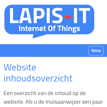
Klap navig
Website
inhoudsoverzicht
Een overzicht van de inhoud op de
website. Als u de muisaanwijzer een paar