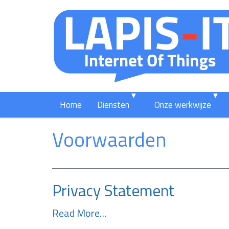
Home
Diensten
Onze werkwijze
Voorwaarden
Privacy Statement
Read More…