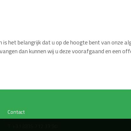
n is het belangrijk dat u op de hoogte bent van onze 
angen dan kunnen wij u deze voorafgaand en een off
Contact
T: +31 (0)35 712 33 90