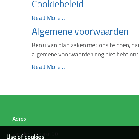
Cookiebeleid
Read More…
Algemene voorwaarden
Ben u van plan zaken met ons te doen, da
algemene voorwaarden nog niet hebt ontv
Read More…
Adres
Van der Zaenlaan 50
Use of cookies